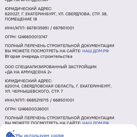
ЮРИДИЧЕСКИЙ АДРЕС:
620027, Г. ЕКАТЕРИНБУРГ, УЛ. СВЕРДЛОВА, СТР. 38,
ПОМЕЩЕНИЕ 18
ИНН/КПП: 6678135951 / 667801001
ОГРН: 1246600013747
ПОЛНЫЙ ПЕРЕЧЕНЬ СТРОИТЕЛЬНОЙ ДОКУМЕНТАЦИИ
ВЫ МОЖЕТЕ ПОСМОТРЕТЬ НА САЙТЕ:
НАШ.ДОМ.РФ
Вторая очередь строительства
ООО СПЕЦИАЛИЗИРОВАННЫЙ ЗАСТРОЙЩИК
«ДА НА АМУНДСЕНА 2»
ЮРИДИЧЕСКИЙ АДРЕС:
620014, СВЕРДЛОВСКАЯ ОБЛАСТЬ, Г. ЕКАТЕРИНБУРГ,
УЛ. ЧЕРНЫШЕВСКОГО, СТР. 7
ИНН/КПП: 6685219715 / 668501001
ОГРН: 1246600026001
ПОЛНЫЙ ПЕРЕЧЕНЬ СТРОИТЕЛЬНОЙ ДОКУМЕНТАЦИИ
ВЫ МОЖЕТЕ ПОСМОТРЕТЬ НА САЙТЕ:
НАШ.ДОМ.РФ
Мы используем cookie