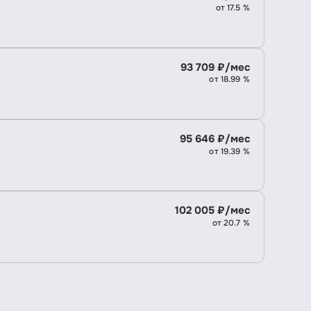
от 17.5 %
93 709 ₽/мес
от 18.99 %
95 646 ₽/мес
от 19.39 %
102 005 ₽/мес
от 20.7 %