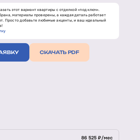
азать этот вариант квартиры с отделкой «под ключ».
рана, материалы проверены, а каждая деталь работает
т. Просто добавьте любимые акценты, и ваш идеальный
в!
лку
АЯВКУ
СКАЧАТЬ PDF
86 525 ₽/мес