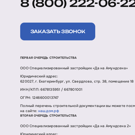
8 (800) 222-06-2
ЗАКАЗАТЬ ЗВОНОК
ПЕРВАЯ ОЧЕРЕДЬ СТРОИТЕЛЬСТВА
ООО Специализированный застройщик «Да на Амундсена»
Юридический адрес:
620027, г. Екатеринбург, ул. Свердлова, стр. 38, помещение 18
ИНН/КПП: 6678135951 / 667801001
ОГРН: 1246600013747
Полный перечень строительной документации вы можете пос
на сайте:
наш.дом.рф
ВТОРАЯ ОЧЕРЕДЬ СТРОИТЕЛЬСТВА
ООО Специализированный застройщик «Да на Амундсена 2»
Юридический адрес: