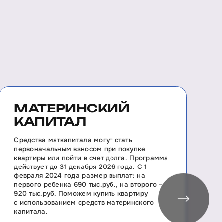
МАТЕРИНСКИЙ
КАПИТАЛ
П
н
Средства маткапитала могут стать
н
первоначальным взносом при покупке
с
квартиры или пойти в счет долга. Программа
р
действует до 31 декабря 2026 года. С 1
к
февраля 2024 года размер выплат: на
первого ребенка 690 тыс.руб., на второго –
920 тыс.руб. Поможем купить квартиру
с использованием средств материнского
капитала.