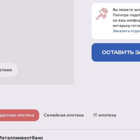
Вы можете зак
Палитра подоб
на ваш комфор
интерьер гото
Заказать отде
ОСТАВИТЬ З
этажа
дартная ипотека
Семейная ипотека
IT-ипотека
Металлинвестбанк