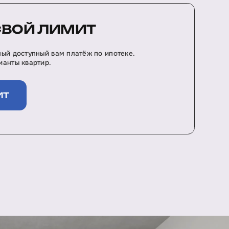
СВОЙ ЛИМИТ
ый доступный вам платёж по ипотеке.
анты квартир.
ИТ