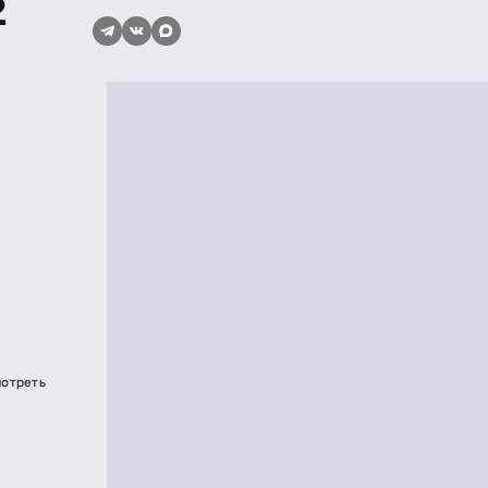
2
мотреть