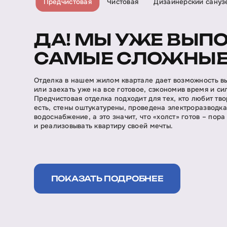
Предчистовая
Чистовая
Дизайнерский сануз
ДА! МЫ УЖЕ ВЫП
САМЫЕ СЛОЖНЫЕ
Отделка в нашем жилом квартале дает возможность в
или заехать уже на все готовое, сэкономив время и си
Предчистовая отделка подходит для тех, кто любит тво
есть, стены оштукатурены, проведена электроразводк
водоснабжение, а это значит, что «холст» готов – пора
и реализовывать квартиру своей мечты.
ПОКАЗАТЬ ПОДРОБНЕЕ