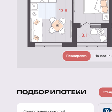
Планировка
На плане 
ПОДБОР ИПОТЕКИ
Стан
Стоимость недвижимости ₽