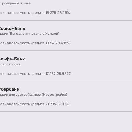
троящееся жилье
олная стоимость кредита 18.375-26.25%
Совкомбанк
кция "Выгодная ипотека с Халвой"
олная стоимость кредита 19.94-28.485%
Альфа-Банк
овостройка
олная стоимость кредита 17.237-25.584%
Сбербанк
кция для застройщиков (Новостройка)
олная стоимость кредита 21.735-31.05%