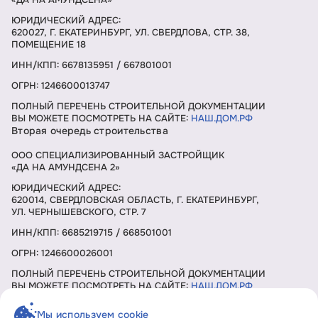
ЮРИДИЧЕСКИЙ АДРЕС:
620027, Г. ЕКАТЕРИНБУРГ, УЛ. СВЕРДЛОВА, СТР. 38,
ПОМЕЩЕНИЕ 18
ИНН/КПП: 6678135951 / 667801001
ОГРН: 1246600013747
ПОЛНЫЙ ПЕРЕЧЕНЬ СТРОИТЕЛЬНОЙ ДОКУМЕНТАЦИИ
ВЫ МОЖЕТЕ ПОСМОТРЕТЬ НА САЙТЕ:
НАШ.ДОМ.РФ
Вторая очередь строительства
ООО СПЕЦИАЛИЗИРОВАННЫЙ ЗАСТРОЙЩИК
«ДА НА АМУНДСЕНА 2»
ЮРИДИЧЕСКИЙ АДРЕС:
620014, СВЕРДЛОВСКАЯ ОБЛАСТЬ, Г. ЕКАТЕРИНБУРГ,
УЛ. ЧЕРНЫШЕВСКОГО, СТР. 7
ИНН/КПП: 6685219715 / 668501001
ОГРН: 1246600026001
ПОЛНЫЙ ПЕРЕЧЕНЬ СТРОИТЕЛЬНОЙ ДОКУМЕНТАЦИИ
ВЫ МОЖЕТЕ ПОСМОТРЕТЬ НА САЙТЕ:
НАШ.ДОМ.РФ
Мы используем cookie