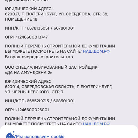
ЮРИДИЧЕСКИЙ АДРЕС:
620027, Г. ЕКАТЕРИНБУРГ, УЛ. СВЕРДЛОВА, СТР. 38,
ПОМЕЩЕНИЕ 18
ИНН/КПП: 6678135951 / 667801001
ОГРН: 1246600013747
ПОЛНЫЙ ПЕРЕЧЕНЬ СТРОИТЕЛЬНОЙ ДОКУМЕНТАЦИИ
ВЫ МОЖЕТЕ ПОСМОТРЕТЬ НА САЙТЕ:
НАШ.ДОМ.РФ
Вторая очередь строительства
ООО СПЕЦИАЛИЗИРОВАННЫЙ ЗАСТРОЙЩИК
«ДА НА АМУНДСЕНА 2»
ЮРИДИЧЕСКИЙ АДРЕС:
620014, СВЕРДЛОВСКАЯ ОБЛАСТЬ, Г. ЕКАТЕРИНБУРГ,
УЛ. ЧЕРНЫШЕВСКОГО, СТР. 7
ИНН/КПП: 6685219715 / 668501001
ОГРН: 1246600026001
ПОЛНЫЙ ПЕРЕЧЕНЬ СТРОИТЕЛЬНОЙ ДОКУМЕНТАЦИИ
ВЫ МОЖЕТЕ ПОСМОТРЕТЬ НА САЙТЕ:
НАШ.ДОМ.РФ
Мы используем cookie