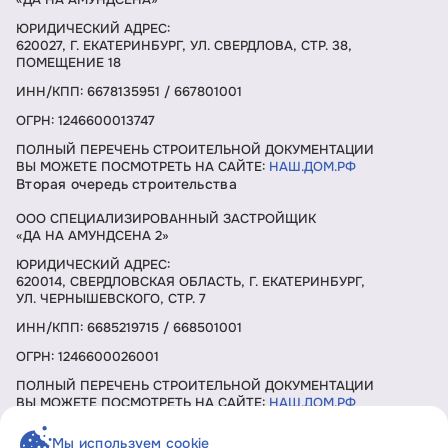
ЮРИДИЧЕСКИЙ АДРЕС:
620027, Г. ЕКАТЕРИНБУРГ, УЛ. СВЕРДЛОВА, СТР. 38,
ПОМЕЩЕНИЕ 18
ИНН/КПП: 6678135951 / 667801001
ОГРН: 1246600013747
ПОЛНЫЙ ПЕРЕЧЕНЬ СТРОИТЕЛЬНОЙ ДОКУМЕНТАЦИИ
ВЫ МОЖЕТЕ ПОСМОТРЕТЬ НА САЙТЕ:
НАШ.ДОМ.РФ
Вторая очередь строительства
ООО СПЕЦИАЛИЗИРОВАННЫЙ ЗАСТРОЙЩИК
«ДА НА АМУНДСЕНА 2»
ЮРИДИЧЕСКИЙ АДРЕС:
620014, СВЕРДЛОВСКАЯ ОБЛАСТЬ, Г. ЕКАТЕРИНБУРГ,
УЛ. ЧЕРНЫШЕВСКОГО, СТР. 7
ИНН/КПП: 6685219715 / 668501001
ОГРН: 1246600026001
ПОЛНЫЙ ПЕРЕЧЕНЬ СТРОИТЕЛЬНОЙ ДОКУМЕНТАЦИИ
ВЫ МОЖЕТЕ ПОСМОТРЕТЬ НА САЙТЕ:
НАШ.ДОМ.РФ
Мы используем cookie