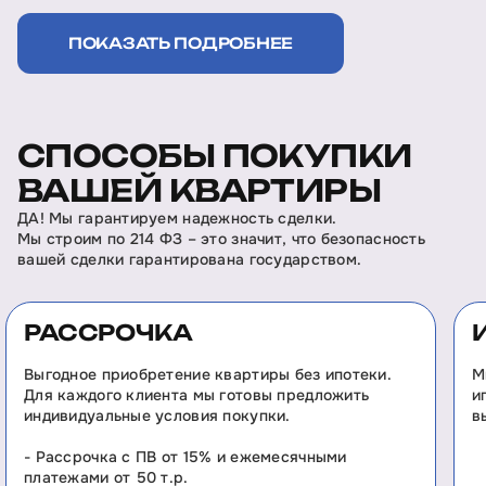
ПОКАЗАТЬ ПОДРОБНЕЕ
СПОСОБЫ ПОКУПКИ
ВАШЕЙ КВАРТИРЫ
ДА! Мы гарантируем надежность сделки.
Мы строим по 214 ФЗ – это значит, что безопасность
вашей сделки гарантирована государством.
РАССРОЧКА
Выгодное приобретение квартиры без ипотеки.
М
Для каждого клиента мы готовы предложить
и
индивидуальные условия покупки.
в
- Рассрочка с ПВ от 15% и ежемесячными
платежами от 50 т.р.