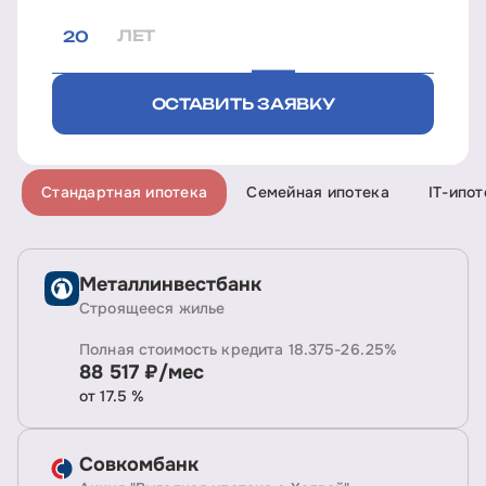
ЛЕТ
ОСТАВИТЬ ЗАЯВКУ
Стандартная ипотека
Семейная ипотека
IT-ипот
Металлинвестбанк
Строящееся жилье
Полная стоимость кредита 18.375-26.25%
88 517 ₽/мес
от 17.5 %
Совкомбанк