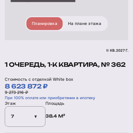
Планировка
На плане этажа
II КВ. 2027 Г.
1 ОЧЕРЕДЬ, 1-К КВАРТИРА, № 362
Стоимость с отделкой White box
8 623 872 ₽
9 273 216 ₽
При 100% оплате или приобретении в ипотеку
Этаж
Площадь
38.4 М²
7