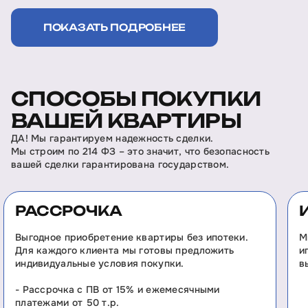
ПОКАЗАТЬ ПОДРОБНЕЕ
СПОСОБЫ ПОКУПКИ
ВАШЕЙ КВАРТИРЫ
ДА! Мы гарантируем надежность сделки.
Мы строим по 214 ФЗ – это значит, что безопасность
вашей сделки гарантирована государством.
РАССРОЧКА
Выгодное приобретение квартиры без ипотеки.
М
Для каждого клиента мы готовы предложить
и
индивидуальные условия покупки.
в
- Рассрочка с ПВ от 15% и ежемесячными
платежами от 50 т.р.