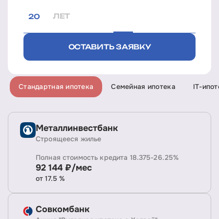
ЛЕТ
ОСТАВИТЬ ЗАЯВКУ
Стандартная ипотека
Семейная ипотека
IT-ипот
Металлинвестбанк
Строящееся жилье
Полная стоимость кредита 18.375-26.25%
92 144 ₽/мес
от 17.5 %
Совкомбанк