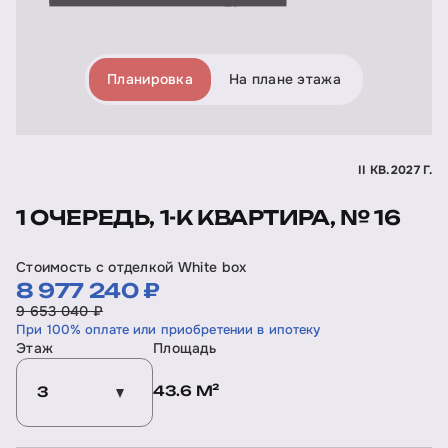
Планировка
На плане этажа
II КВ. 2027 Г.
1 ОЧЕРЕДЬ, 1-К КВАРТИРА, № 16
Стоимость с отделкой White box
8 977 240 ₽
9 653 040 ₽
При 100% оплате или приобретении в ипотеку
Этаж
Площадь
43.6 М²
3