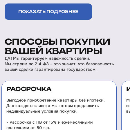
ПОКАЗАТЬ ПОДРОБНЕЕ
СПОСОБЫ ПОКУПКИ
ВАШЕЙ КВАРТИРЫ
ДА! Мы гарантируем надежность сделки.
Мы строим по 214 ФЗ – это значит, что безопасность
вашей сделки гарантирована государством.
РАССРОЧКА
Выгодное приобретение квартиры без ипотеки.
М
Для каждого клиента мы готовы предложить
и
индивидуальные условия покупки.
в
- Рассрочка с ПВ от 15% и ежемесячными
платежами от 50 т.р.