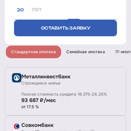
ЛЕТ
ОСТАВИТЬ ЗАЯВКУ
Стандартная ипотека
Семейная ипотека
IT-ипот
Металлинвестбанк
Строящееся жилье
Полная стоимость кредита 18.375-26.25%
93 687 ₽/мес
от 17.5 %
Совкомбанк