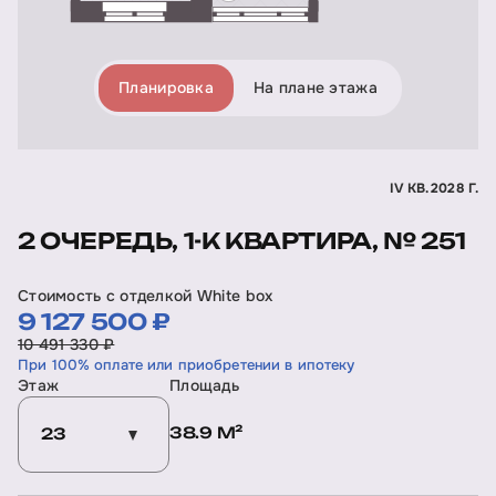
Планировка
На плане этажа
IV КВ. 2028 Г.
2 ОЧЕРЕДЬ, 1-К КВАРТИРА, № 251
Стоимость с отделкой White box
9 127 500 ₽
10 491 330 ₽
При 100% оплате или приобретении в ипотеку
Этаж
Площадь
38.9 М²
23