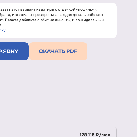
азать этот вариант квартиры с отделкой «под ключ».
рана, материалы проверены, а каждая деталь работает
т. Просто добавьте любимые акценты, и ваш идеальный
в!
лку
АЯВКУ
СКАЧАТЬ PDF
128 115 ₽/мес