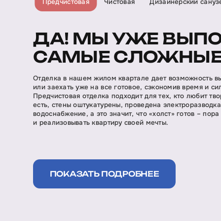
Предчистовая
Чистовая
Дизайнерский сануз
ДА! МЫ УЖЕ ВЫП
САМЫЕ СЛОЖНЫЕ
Отделка в нашем жилом квартале дает возможность в
или заехать уже на все готовое, сэкономив время и си
Предчистовая отделка подходит для тех, кто любит тво
есть, стены оштукатурены, проведена электроразводк
водоснабжение, а это значит, что «холст» готов – пора
и реализовывать квартиру своей мечты.
ПОКАЗАТЬ ПОДРОБНЕЕ