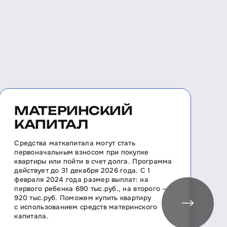
МАТЕРИНСКИЙ
КАПИТАЛ
П
н
Средства маткапитала могут стать
н
первоначальным взносом при покупке
с
квартиры или пойти в счет долга. Программа
р
действует до 31 декабря 2026 года. С 1
к
февраля 2024 года размер выплат: на
первого ребенка 690 тыс.руб., на второго –
920 тыс.руб. Поможем купить квартиру
с использованием средств материнского
капитала.