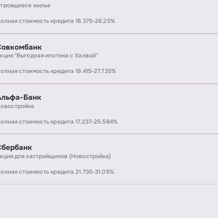
троящееся жилье
олная стоимость кредита 18.375-26.25%
Совкомбанк
кция "Выгодная ипотека с Халвой"
олная стоимость кредита 19.415-27.735%
Альфа-Банк
овостройка
олная стоимость кредита 17.237-25.584%
Сбербанк
кция для застройщиков (Новостройка)
олная стоимость кредита 21.735-31.05%