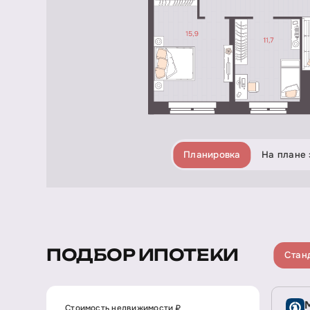
Планировка
На плане 
ПОДБОР ИПОТЕКИ
Стан
Стоимость недвижимости ₽