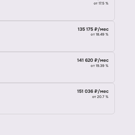
от 17.5 %
135 175 ₽/мес
от 18.49 %
141 620 ₽/мес
от 19.39 %
151 036 ₽/мес
от 20.7 %