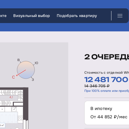
кте
Визуальный выбор
Подобрать квартиру
2 ОЧЕРЕДЬ
Стоимость с отделкой Wh
12 481 700
14 346 705 ₽
При 100% оплате или приоб
В ипотеку
От 44 852 ₽/мес