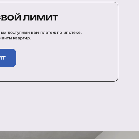
СВОЙ ЛИМИТ
ый доступный вам платёж по ипотеке.
анты квартир.
ИТ