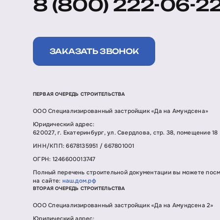
8 (800) 222-06-2
ЗАКАЗАТЬ ЗВОНОК
ПЕРВАЯ ОЧЕРЕДЬ СТРОИТЕЛЬСТВА
ООО Специализированный застройщик «Да на Амундсена»
Юридический адрес:
620027, г. Екатеринбург, ул. Свердлова, стр. 38, помещение 18
ИНН/КПП: 6678135951 / 667801001
ОГРН: 1246600013747
Полный перечень строительной документации вы можете пос
на сайте:
наш.дом.рф
ВТОРАЯ ОЧЕРЕДЬ СТРОИТЕЛЬСТВА
ООО Специализированный застройщик «Да на Амундсена 2»
Юридический адрес: