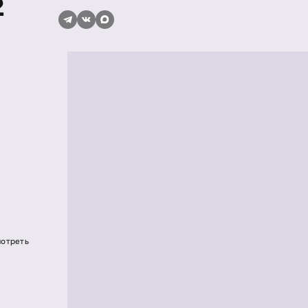
2
мотреть