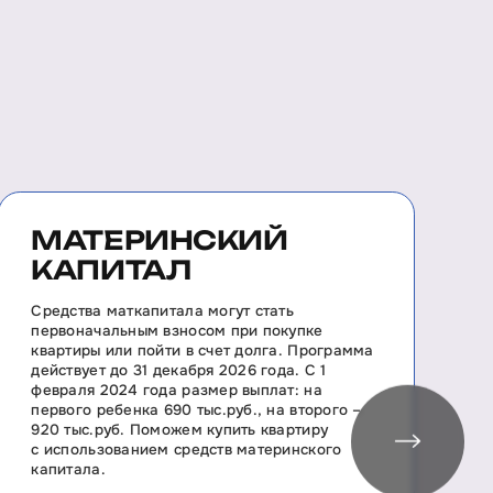
МАТЕРИНСКИЙ
КАПИТАЛ
П
н
Средства маткапитала могут стать
н
первоначальным взносом при покупке
с
квартиры или пойти в счет долга. Программа
р
действует до 31 декабря 2026 года. С 1
к
февраля 2024 года размер выплат: на
первого ребенка 690 тыс.руб., на второго –
920 тыс.руб. Поможем купить квартиру
с использованием средств материнского
капитала.