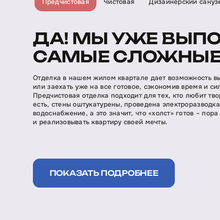
Предчистовая
Чистовая
Дизайнерский сануз
ДА! МЫ УЖЕ ВЫП
САМЫЕ СЛОЖНЫЕ
Отделка в нашем жилом квартале дает возможность в
или заехать уже на все готовое, сэкономив время и си
Предчистовая отделка подходит для тех, кто любит тво
есть, стены оштукатурены, проведена электроразводк
водоснабжение, а это значит, что «холст» готов – пора
и реализовывать квартиру своей мечты.
ПОКАЗАТЬ ПОДРОБНЕЕ