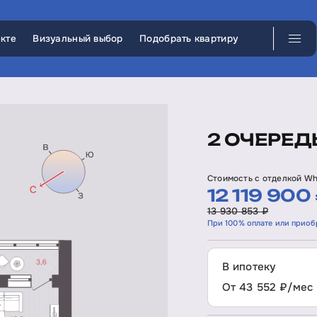
кте
Визуальный выбор
Подобрать квартиру
2 ОЧЕРЕДЬ
Стоимость с отделкой Wh
12 119 900
13 930 853 ₽
При 100% оплате или приоб
В ипотеку
От 43 552 ₽/мес