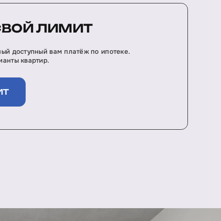
СВОЙ ЛИМИТ
ый доступный вам платёж по ипотеке.
анты квартир.
ИТ