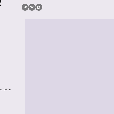
2
мотреть