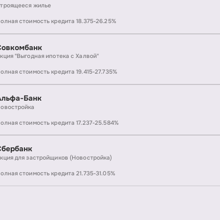
троящееся жилье
олная стоимость кредита 18.375-26.25%
Совкомбанк
кция "Выгодная ипотека с Халвой"
олная стоимость кредита 19.415-27.735%
Альфа-Банк
овостройка
олная стоимость кредита 17.237-25.584%
Сбербанк
кция для застройщиков (Новостройка)
олная стоимость кредита 21.735-31.05%