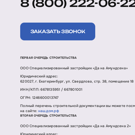
8 (800) 222-06-2
ЗАКАЗАТЬ ЗВОНОК
ПЕРВАЯ ОЧЕРЕДЬ СТРОИТЕЛЬСТВА
ООО Специализированный застройщик «Да на Амундсена»
Юридический адрес:
620027, г. Екатеринбург, ул. Свердлова, стр. 38, помещение 18
ИНН/КПП: 6678135951 / 667801001
ОГРН: 1246600013747
Полный перечень строительной документации вы можете пос
на сайте:
наш.дом.рф
ВТОРАЯ ОЧЕРЕДЬ СТРОИТЕЛЬСТВА
ООО Специализированный застройщик «Да на Амундсена 2»
Юридический адрес: