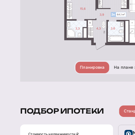
Планировка
На плане 
ПОДБОР ИПОТЕКИ
Стан
Стоимость недвижимости ₽