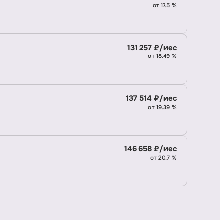
от 17.5 %
131 257 ₽/мес
от 18.49 %
137 514 ₽/мес
от 19.39 %
146 658 ₽/мес
от 20.7 %