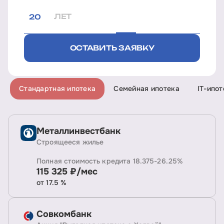
ЛЕТ
ОСТАВИТЬ ЗАЯВКУ
Стандартная ипотека
Семейная ипотека
IT-ипот
Металлинвестбанк
Строящееся жилье
Полная стоимость кредита 18.375-26.25%
115 325 ₽/мес
от 17.5 %
Совкомбанк