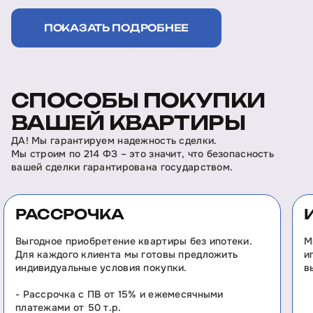
ПОКАЗАТЬ ПОДРОБНЕЕ
СПОСОБЫ ПОКУПКИ
ВАШЕЙ КВАРТИРЫ
ДА! Мы гарантируем надежность сделки.
Мы строим по 214 ФЗ – это значит, что безопасность
вашей сделки гарантирована государством.
РАССРОЧКА
Выгодное приобретение квартиры без ипотеки.
М
Для каждого клиента мы готовы предложить
и
индивидуальные условия покупки.
в
- Рассрочка с ПВ от 15% и ежемесячными
платежами от 50 т.р.