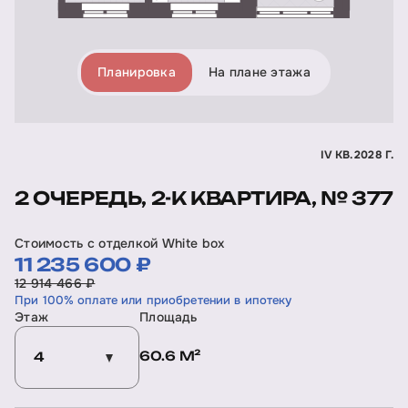
Планировка
На плане этажа
IV КВ. 2028 Г.
2 ОЧЕРЕДЬ, 2-К КВАРТИРА, № 377
Стоимость с отделкой White box
11 235 600 ₽
12 914 466 ₽
При 100% оплате или приобретении в ипотеку
Этаж
Площадь
60.6 М²
4