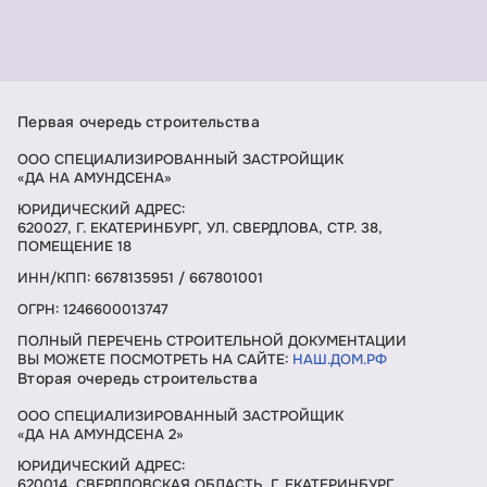
Первая очередь строительства
ООО СПЕЦИАЛИЗИРОВАННЫЙ ЗАСТРОЙЩИК
«ДА НА АМУНДСЕНА»
ЮРИДИЧЕСКИЙ АДРЕС:
620027, Г. ЕКАТЕРИНБУРГ, УЛ. СВЕРДЛОВА, СТР. 38,
ПОМЕЩЕНИЕ 18
ИНН/КПП: 6678135951 / 667801001
ОГРН: 1246600013747
ПОЛНЫЙ ПЕРЕЧЕНЬ СТРОИТЕЛЬНОЙ ДОКУМЕНТАЦИИ
ВЫ МОЖЕТЕ ПОСМОТРЕТЬ НА САЙТЕ:
НАШ.ДОМ.РФ
Вторая очередь строительства
ООО СПЕЦИАЛИЗИРОВАННЫЙ ЗАСТРОЙЩИК
«ДА НА АМУНДСЕНА 2»
ЮРИДИЧЕСКИЙ АДРЕС:
620014, СВЕРДЛОВСКАЯ ОБЛАСТЬ, Г. ЕКАТЕРИНБУРГ,