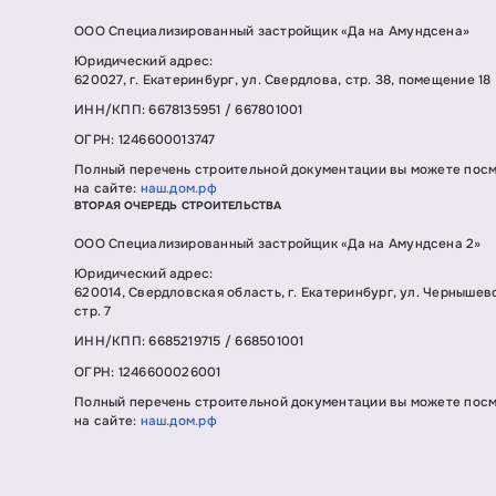
ООО Специализированный застройщик «Да на Амундсена»
Юридический адрес:
620027, г. Екатеринбург, ул. Свердлова, стр. 38, помещение 18
ИНН/КПП: 6678135951 / 667801001
ОГРН: 1246600013747
Полный перечень строительной документации вы можете пос
на сайте:
наш.дом.рф
ВТОРАЯ ОЧЕРЕДЬ СТРОИТЕЛЬСТВА
ООО Специализированный застройщик «Да на Амундсена 2»
Юридический адрес:
620014, Свердловская область, г. Екатеринбург, ул. Чернышев
стр. 7
ИНН/КПП: 6685219715 / 668501001
ОГРН: 1246600026001
Полный перечень строительной документации вы можете пос
на сайте:
наш.дом.рф