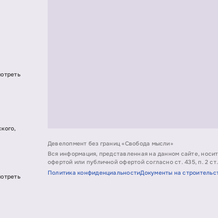
мотреть
ского,
Девелопмент без границ «Свобода мысли»
Вся информация, представленная на данном сайте, носи
офертой или публичной офертой согласно ст. 435, п. 2 ст.
Политика конфиденциальности
Документы на строительс
мотреть