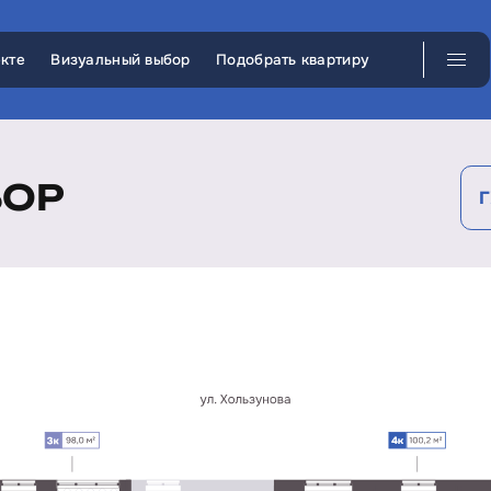
кте
Визуальный выбор
Подобрать квартиру
БОР