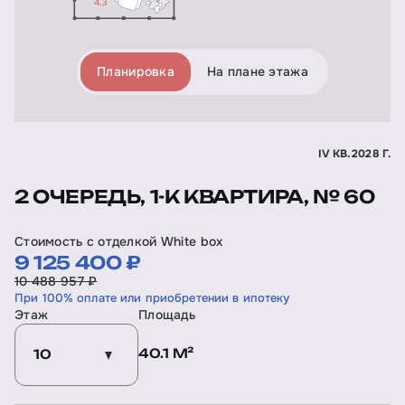
Планировка
На плане этажа
IV КВ. 2028 Г.
2 ОЧЕРЕДЬ, 1-К КВАРТИРА, № 60
Стоимость с отделкой White box
9 125 400 ₽
10 488 957 ₽
При 100% оплате или приобретении в ипотеку
Этаж
Площадь
40.1 М²
10