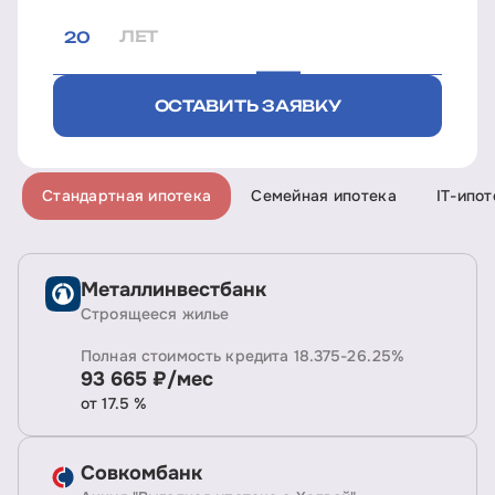
ЛЕТ
ОСТАВИТЬ ЗАЯВКУ
Стандартная ипотека
Семейная ипотека
IT-ипот
Металлинвестбанк
Строящееся жилье
Полная стоимость кредита 18.375-26.25%
93 665 ₽/мес
от 17.5 %
Совкомбанк