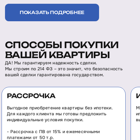
ПОКАЗАТЬ ПОДРОБНЕЕ
СПОСОБЫ ПОКУПКИ
ВАШЕЙ КВАРТИРЫ
ДА! Мы гарантируем надежность сделки.
Мы строим по 214 ФЗ – это значит, что безопасность
вашей сделки гарантирована государством.
РАССРОЧКА
Выгодное приобретение квартиры без ипотеки.
М
Для каждого клиента мы готовы предложить
и
индивидуальные условия покупки.
в
- Рассрочка с ПВ от 15% и ежемесячными
платежами от 50 т.р.