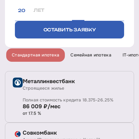
ЛЕТ
ОСТАВИТЬ ЗАЯВКУ
Стандартная ипотека
Семейная ипотека
IT-ипот
Металлинвестбанк
Строящееся жилье
Полная стоимость кредита 18.375-26.25%
86 009 ₽/мес
от 17.5 %
Совкомбанк