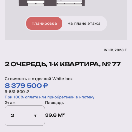
Планировка
На плане этажа
IV КВ. 2028 Г.
2 ОЧЕРЕДЬ, 1-К КВАРТИРА, № 77
Стоимость с отделкой White box
8 379 500 ₽
9 631 600 ₽
При 100% оплате или приобретении в ипотеку
Этаж
Площадь
39.8 М²
2