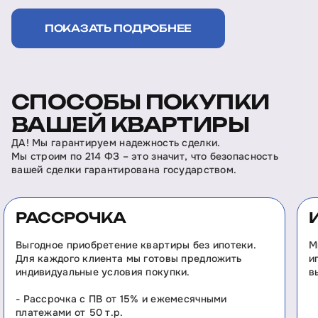
ПОКАЗАТЬ ПОДРОБНЕЕ
СПОСОБЫ ПОКУПКИ
ВАШЕЙ КВАРТИРЫ
ДА! Мы гарантируем надежность сделки.
Мы строим по 214 ФЗ – это значит, что безопасность
вашей сделки гарантирована государством.
РАССРОЧКА
Выгодное приобретение квартиры без ипотеки.
М
Для каждого клиента мы готовы предложить
и
индивидуальные условия покупки.
в
- Рассрочка с ПВ от 15% и ежемесячными
платежами от 50 т.р.