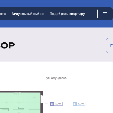
кте
Визуальный выбор
Подобрать квартиру
БОР