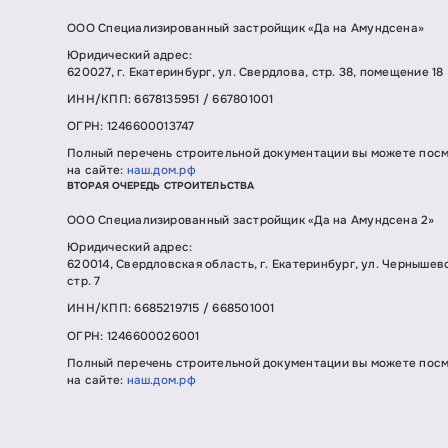
ООО Специализированный застройщик «Да на Амундсена»
Юридический адрес:
620027, г. Екатеринбург, ул. Свердлова, стр. 38, помещение 18
ИНН/КПП: 6678135951 / 667801001
ОГРН: 1246600013747
Полный перечень строительной документации вы можете пос
на сайте:
наш.дом.рф
ВТОРАЯ ОЧЕРЕДЬ СТРОИТЕЛЬСТВА
ООО Специализированный застройщик «Да на Амундсена 2»
Юридический адрес:
620014, Свердловская область, г. Екатеринбург, ул. Чернышев
стр. 7
ИНН/КПП: 6685219715 / 668501001
ОГРН: 1246600026001
Полный перечень строительной документации вы можете пос
на сайте:
наш.дом.рф