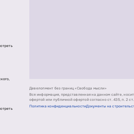
мотреть
ского,
Девелопмент без границ «Свобода мысли»
Вся информация, представленная на данном сайте, носи
офертой или публичной офертой согласно ст. 435, п. 2 ст.
Политика конфиденциальности
Документы на строительс
мотреть