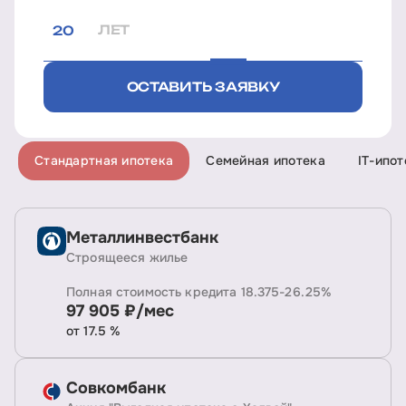
ЛЕТ
ОСТАВИТЬ ЗАЯВКУ
Стандартная ипотека
Семейная ипотека
IT-ипот
Металлинвестбанк
Строящееся жилье
Полная стоимость кредита 18.375-26.25%
97 905 ₽/мес
от 17.5 %
Совкомбанк