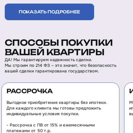
ПОКАЗАТЬ ПОДРОБНЕЕ
СПОСОБЫ ПОКУПКИ
ВАШЕЙ КВАРТИРЫ
ДА! Мы гарантируем надежность сделки.
Мы строим по 214 ФЗ – это значит, что безопасность
вашей сделки гарантирована государством.
РАССРОЧКА
Выгодное приобретение квартиры без ипотеки.
М
Для каждого клиента мы готовы предложить
и
индивидуальные условия покупки.
в
- Рассрочка с ПВ от 15% и ежемесячными
платежами от 50 т.р.