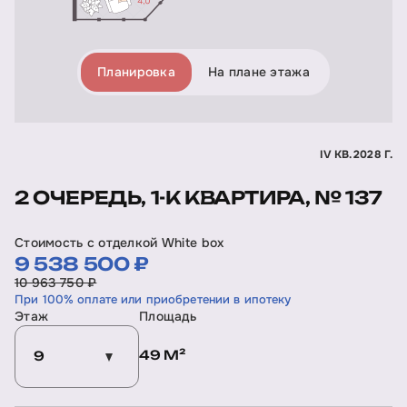
Планировка
На плане этажа
IV КВ. 2028 Г.
2 ОЧЕРЕДЬ, 1-К КВАРТИРА, № 137
Стоимость с отделкой White box
9 538 500 ₽
10 963 750 ₽
При 100% оплате или приобретении в ипотеку
Этаж
Площадь
49 М²
9