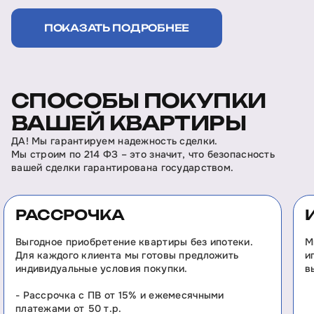
ПОКАЗАТЬ ПОДРОБНЕЕ
СПОСОБЫ ПОКУПКИ
ВАШЕЙ КВАРТИРЫ
ДА! Мы гарантируем надежность сделки.
Мы строим по 214 ФЗ – это значит, что безопасность
вашей сделки гарантирована государством.
РАССРОЧКА
Выгодное приобретение квартиры без ипотеки.
М
Для каждого клиента мы готовы предложить
и
индивидуальные условия покупки.
в
- Рассрочка с ПВ от 15% и ежемесячными
платежами от 50 т.р.