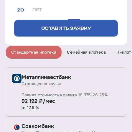
ЛЕТ
ОСТАВИТЬ ЗАЯВКУ
Стандартная ипотека
Семейная ипотека
IT-ипот
Металлинвестбанк
Строящееся жилье
Полная стоимость кредита 18.375-26.25%
92 192 ₽/мес
от 17.5 %
Совкомбанк