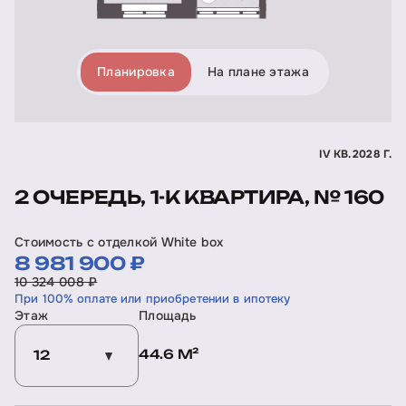
Планировка
На плане этажа
IV КВ. 2028 Г.
2 ОЧЕРЕДЬ, 1-К КВАРТИРА, № 160
Стоимость с отделкой White box
8 981 900 ₽
10 324 008 ₽
При 100% оплате или приобретении в ипотеку
Этаж
Площадь
44.6 М²
12