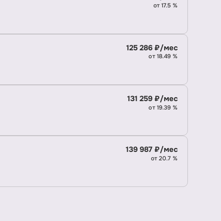
от 17.5 %
125 286 ₽/мес
от 18.49 %
131 259 ₽/мес
от 19.39 %
139 987 ₽/мес
от 20.7 %