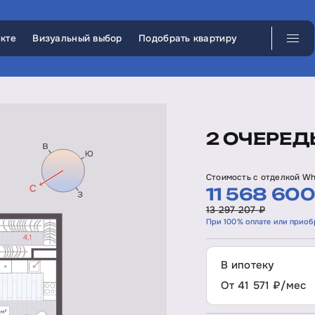
кте
Визуальный выбор
Подобрать квартиру
2 ОЧЕРЕДЬ
Стоимость с отделкой Wh
11 568 600
13 297 207 ₽
При 100% оплате или приоб
В ипотеку
От 41 571 ₽/мес