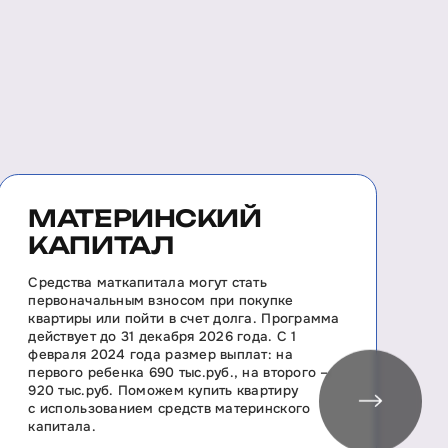
МАТЕРИНСКИЙ
КАПИТАЛ
П
н
Средства маткапитала могут стать
н
первоначальным взносом при покупке
с
квартиры или пойти в счет долга. Программа
р
действует до 31 декабря 2026 года. С 1
к
февраля 2024 года размер выплат: на
первого ребенка 690 тыс.руб., на второго –
920 тыс.руб. Поможем купить квартиру
с использованием средств материнского
капитала.