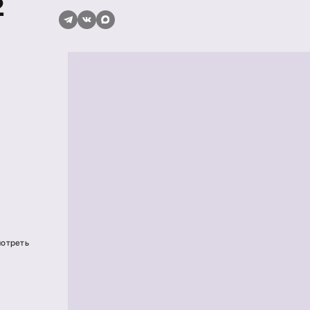
2
мотреть