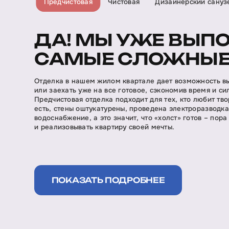
Предчистовая
Чистовая
Дизайнерский сануз
ДА! МЫ УЖЕ ВЫП
САМЫЕ СЛОЖНЫЕ
Отделка в нашем жилом квартале дает возможность в
или заехать уже на все готовое, сэкономив время и си
Предчистовая отделка подходит для тех, кто любит тво
есть, стены оштукатурены, проведена электроразводк
водоснабжение, а это значит, что «холст» готов – пора
и реализовывать квартиру своей мечты.
ПОКАЗАТЬ ПОДРОБНЕЕ