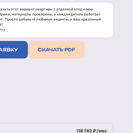
азать этот вариант квартиры с отделкой «под ключ».
рана, материалы проверены, а каждая деталь работает
т. Просто добавьте любимые акценты, и ваш идеальный
в!
лку
АЯВКУ
СКАЧАТЬ PDF
118 743 ₽/мес