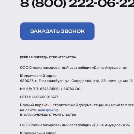
8 (800) 222-06-2
ЗАКАЗАТЬ ЗВОНОК
ПЕРВАЯ ОЧЕРЕДЬ СТРОИТЕЛЬСТВА
ООО Специализированный застройщик «Да на Амундсена»
Юридический адрес:
620027, г. Екатеринбург, ул. Свердлова, стр. 38, помещение 18
ИНН/КПП: 6678135951 / 667801001
ОГРН: 1246600013747
Полный перечень строительной документации вы можете пос
на сайте:
наш.дом.рф
ВТОРАЯ ОЧЕРЕДЬ СТРОИТЕЛЬСТВА
ООО Специализированный застройщик «Да на Амундсена 2»
Юридический адрес: