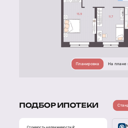
Планировка
На плане 
ПОДБОР ИПОТЕКИ
Стан
Стоимость недвижимости ₽