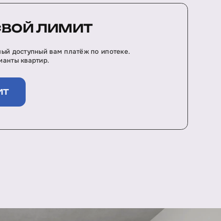
СВОЙ ЛИМИТ
ый доступный вам платёж по ипотеке.
анты квартир.
ИТ