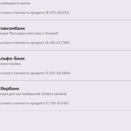
троящееся жилье
олная стоимость кредита 18.375-26.25%
Совкомбанк
кция "Выгодная ипотека с Халвой"
олная стоимость кредита 19.415-27.735%
Альфа-Банк
овостройка
олная стоимость кредита 17.237-25.584%
Сбербанк
кция для застройщиков (Новостройка)
олная стоимость кредита 21.735-31.05%