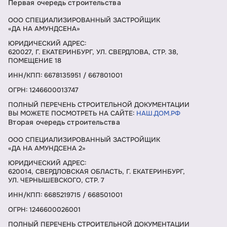
Первая очередь строительства
ООО СПЕЦИАЛИЗИРОВАННЫЙ ЗАСТРОЙЩИК
«ДА НА АМУНДСЕНА»
ЮРИДИЧЕСКИЙ АДРЕС:
620027, Г. ЕКАТЕРИНБУРГ, УЛ. СВЕРДЛОВА, СТР. 38,
ПОМЕЩЕНИЕ 18
ИНН/КПП: 6678135951 / 667801001
ОГРН: 1246600013747
ПОЛНЫЙ ПЕРЕЧЕНЬ СТРОИТЕЛЬНОЙ ДОКУМЕНТАЦИИ
ВЫ МОЖЕТЕ ПОСМОТРЕТЬ НА САЙТЕ:
НАШ.ДОМ.РФ
Вторая очередь строительства
ООО СПЕЦИАЛИЗИРОВАННЫЙ ЗАСТРОЙЩИК
«ДА НА АМУНДСЕНА 2»
ЮРИДИЧЕСКИЙ АДРЕС:
620014, СВЕРДЛОВСКАЯ ОБЛАСТЬ, Г. ЕКАТЕРИНБУРГ,
УЛ. ЧЕРНЫШЕВСКОГО, СТР. 7
ИНН/КПП: 6685219715 / 668501001
ОГРН: 1246600026001
ПОЛНЫЙ ПЕРЕЧЕНЬ СТРОИТЕЛЬНОЙ ДОКУМЕНТАЦИИ