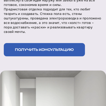
выплеснуть свои идеи наружу или заехать уже на все
готовое, сэкономив время и силы.
Предчистовая отделка подходит для тех, кто любит
творить и создавать. Стяжка пола есть, стены
оштукатурены, проведена электроразводка и проложено
все водоснабжение, а это значит, что «холст» готов –
пора доставать «краски» и реализовывать квартиру
своей мечты.
ПОЛУЧИТЬ КОНСУЛЬТАЦИЮ