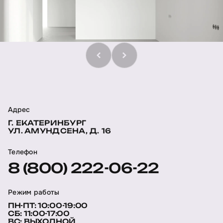
Адрес
Г. ЕКАТЕРИНБУРГ
УЛ. АМУНДСЕНА, Д. 16
Телефон
8 (800) 222-06-22
Режим работы
ПН-ПТ: 10:00-19:00
СБ: 11:00-17:00
ВС: ВЫХОДНОЙ