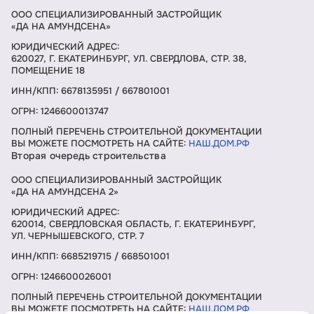
ООО СПЕЦИАЛИЗИРОВАННЫЙ ЗАСТРОЙЩИК
«ДА НА АМУНДСЕНА»
ЮРИДИЧЕСКИЙ АДРЕС:
620027, Г. ЕКАТЕРИНБУРГ, УЛ. СВЕРДЛОВА, СТР. 38,
ПОМЕЩЕНИЕ 18
ИНН/КПП: 6678135951 / 667801001
ОГРН: 1246600013747
ПОЛНЫЙ ПЕРЕЧЕНЬ СТРОИТЕЛЬНОЙ ДОКУМЕНТАЦИИ
ВЫ МОЖЕТЕ ПОСМОТРЕТЬ НА САЙТЕ:
НАШ.ДОМ.РФ
Вторая очередь строительства
ООО СПЕЦИАЛИЗИРОВАННЫЙ ЗАСТРОЙЩИК
«ДА НА АМУНДСЕНА 2»
ЮРИДИЧЕСКИЙ АДРЕС:
620014, СВЕРДЛОВСКАЯ ОБЛАСТЬ, Г. ЕКАТЕРИНБУРГ,
УЛ. ЧЕРНЫШЕВСКОГО, СТР. 7
ИНН/КПП: 6685219715 / 668501001
ОГРН: 1246600026001
ПОЛНЫЙ ПЕРЕЧЕНЬ СТРОИТЕЛЬНОЙ ДОКУМЕНТАЦИИ
ВЫ МОЖЕТЕ ПОСМОТРЕТЬ НА САЙТЕ:
НАШ.ДОМ.РФ